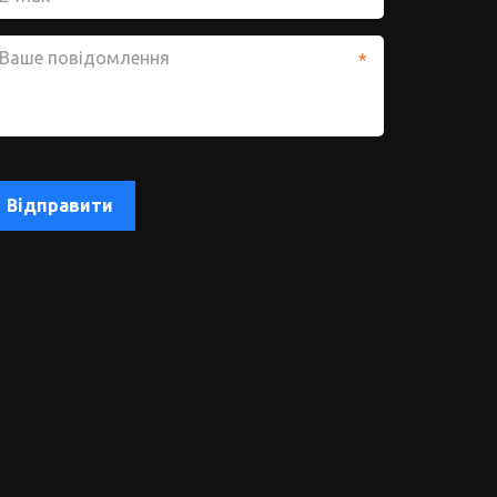
*
Відправити