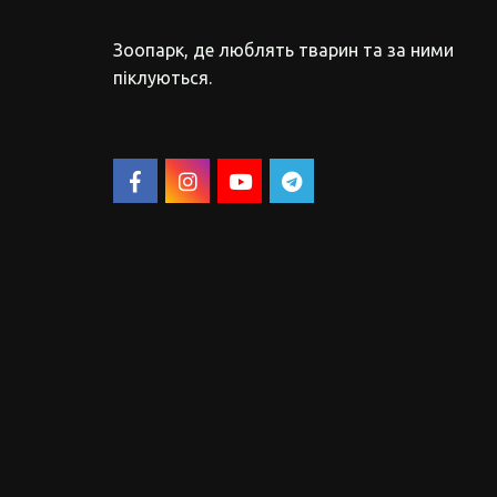
Зоопарк, де люблять тварин та за ними 
піклуються.