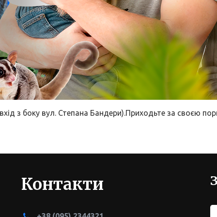
и (вхід з боку вул. Степана Бандери).Приходьте за своєю п
Контакти
+38
(095) 2344321