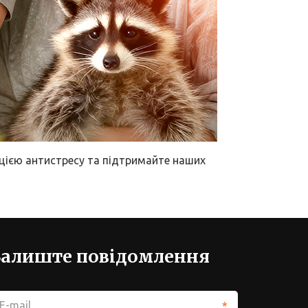
орцією антистресу та підтримайте наших
Залиште повідомлення
*