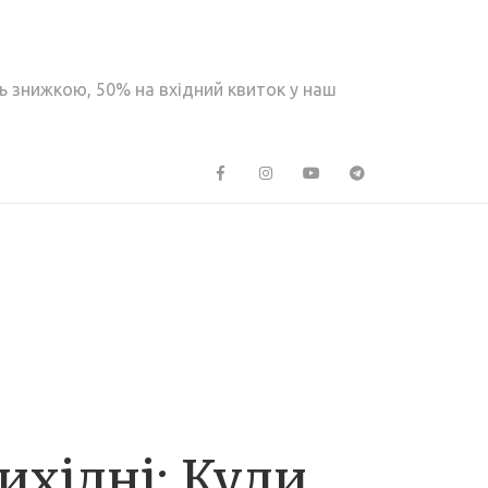
ь знижкою, 50% на вхідний квиток у наш
ихідні: Куди