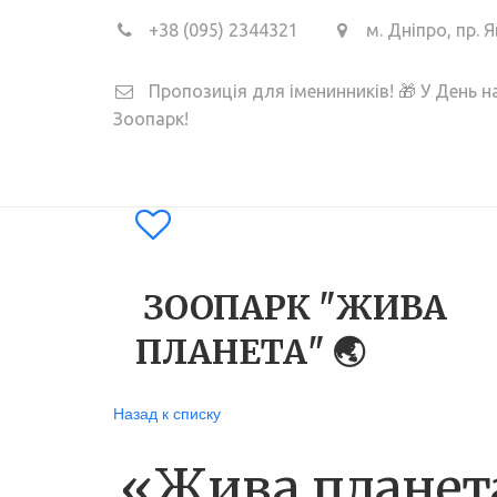
+38
(095) 2344321
м. Дніпро
,
пр. 
Пропозиція для іменинників! 🎁 У День 
Зоопарк!
ЗООПАРК "ЖИВА
ПЛАНЕТА" 🌏
Назад к списку
«Жива планета