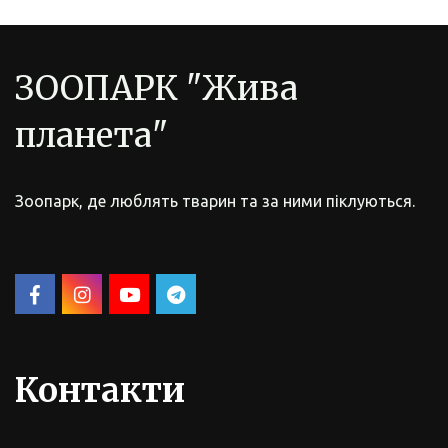
ЗООПАРК "Жива 
планета"
Зоопарк, де люблять тварин та за ними піклуються.
Контакти