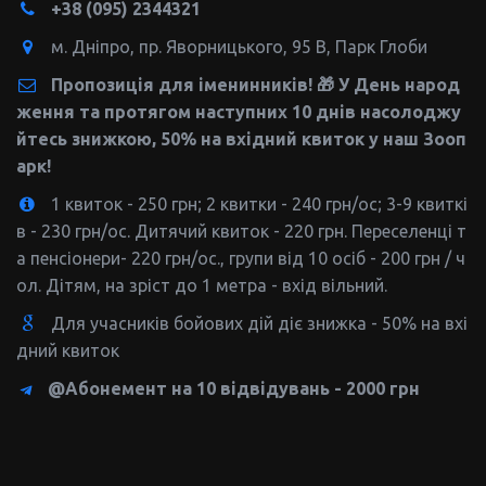
+38
(095) 2344321
м. Дніпро
,
пр. Яворницького, 95 В
,
Парк Глоби
Пропозиція для іменинників! 🎁 У День народ
ження та протягом наступних 10 днів насолоджу
йтесь знижкою, 50% на вхідний квиток у наш Зооп
арк!
1 квиток - 250 грн; 2 квитки - 240 грн/ос; 3-9 квиткі
в - 230 грн/ос. Дитячий квиток - 220 грн. Переселенці т
а пенсіонери- 220 грн/ос., групи від 10 осіб - 200 грн / ч
ол. Дітям, на зріст до 1 метра - вхід вільний.
Для учасників бойових дій діє знижка - 50% на вхі
дний квиток
@Абонемент на 10 відвідувань - 2000 грн