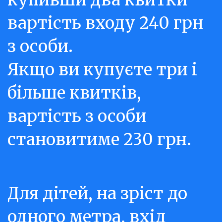
вартість входу 240 грн 
з особи.

Якщо ви купуєте три і 
більше квитків, 
вартість з особи 
становитиме 230 грн.
Для дітей, на зріст до 
одного метра, вхід 