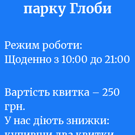
парку Глоби
Режим роботи: 
Щоденно з 10:00 до 21:00
Вартість квитка – 250 
грн.

У нас діють знижки: 
купивши два квитки 