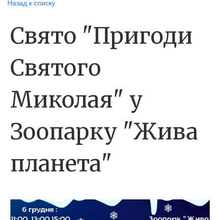
Назад к списку
Свято "Пригоди
Святого
Миколая" у
Зоопарку "Жива
планета"