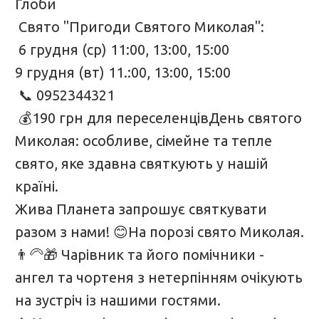
Глоби
Свято "Пригоди Святого Миколая":
6 грудня (ср) 11:00, 13:00, 15:00
9 грудня (вт) 11.:00, 13:00, 15:00
📞 0952344321
💰190 грн для переселенцівДень святого
Миколая: особливе, сімейне та тепле
свято, яке здавна святкують у нашій
країні.
Жива Планета запрошує святкувати
разом з нами! 😊На порозі свято Миколая.
👨‍🦳🎁 Чарівник та його помічники -
ангел та чортеня з нетерпінням очікують
на зустріч із нашими гостями.