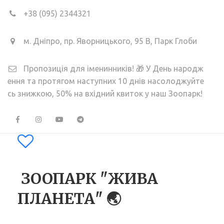
+38
(095) 2344321
м. Дніпро
,
пр. Яворницького, 95 В
,
Парк Глоби
Пропозиція для іменинників! 🎁 У День народж
ення та протягом наступних 10 днів насолоджуйте
сь знижкою, 50% на вхідний квиток у наш Зоопарк!
ЗООПАРК "ЖИВА
ПЛАНЕТА" 🌏