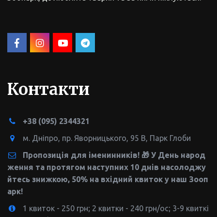
Контакти
+38
(095) 2344321
м. Дніпро
,
пр. Яворницького, 95 В
,
Парк Глоби
Пропозиція для іменинників! 🎁 У День народ
ження та протягом наступних 10 днів насолоджу
йтесь знижкою, 50% на вхідний квиток у наш Зооп
арк!
1 квиток - 250 грн; 2 квитки - 240 грн/ос; 3-9 квиткі