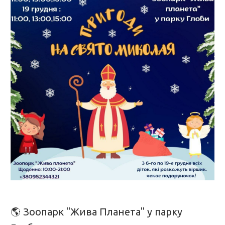
🌎 Зоопарк "Жива Планета" у парку